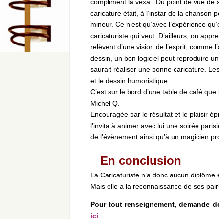
compliment la vexa ! Du point de vue de 
caricature était, à l’instar de la chanson
mineur. Ce n’est qu’avec l’expérience qu’e
caricaturiste qui veut. D’ailleurs, on app
relèvent d’une vision de l’esprit, comme l’
dessin, un bon logiciel peut reproduire un
saurait réaliser une bonne caricature. Les
et le dessin humoristique.
C’est sur le bord d’une table de café que 
Michel Q.
Encouragée par le résultat et le plaisir ép
l’invita à animer avec lui une soirée pari
de l’évènement ainsi qu’à un magicien prof
En conclusion
La Caricaturiste n’a donc aucun diplôme en
Mais elle a la reconnaissance de ses pairs
Pour tout renseignement, demande de 
ici