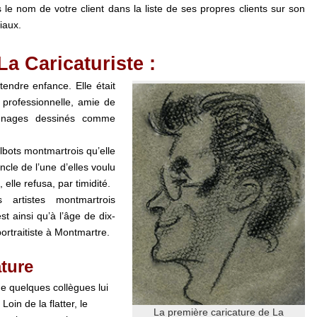
e nom de votre client dans la liste de ses propres clients sur son
iaux.
 Caricaturiste :
tendre enfance. Elle était
 professionnelle, amie de
onnages dessinés comme
ulbots montmartrois qu’elle
ncle de l’une d’elles voulu
elle refusa, par timidité.
artistes montmartrois
st ainsi qu’à l’âge de dix-
portraitiste à Montmartre.
ature
que quelques collègues lui
oin de la flatter, le
La première caricature de La