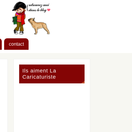
contact
Ils aiment La
Caricaturiste