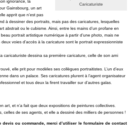
son ignorance, la
Caricaturiste
 pour Gainsbourg, un art
lle apprit que n’est pas
rend à dessiner des portraits, mais pas des caricatures, lesquelles
art abstrait ou le cubisme. Ainsi, entre les mains d’un profane en
 beau portrait artistique numérique à partir d’une photo, mais ne
 deux voies d’accès à la caricature sont le portrait expressionniste
la caricaturiste dessina sa première caricature, celle de son ami
rouvé, elle prit pour modèles ses collègues portraitistes. L’un d’eux
sienne dans un palace. Ses caricatures plurent à l’agent organisateur
essionnel et tous deux la firent travailler sur d’autres galas.
 art, et n’a fait que deux expositions de peintures collectives.
, celles de ses agents, et elle a dessiné des milliers de personnes !
devis ou commande, merci d’utiliser le formulaire de contact