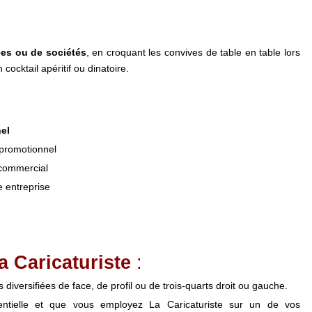
ées ou de sociétés
, en croquant les convives de table en table lors
cocktail apéritif ou dinatoire.
el
promotionnel
 commercial
e entreprise
 Caricaturiste
:
s diversifiées de face, de profil ou de trois-quarts droit ou gauche.
tielle et que vous employez La Caricaturiste sur un de vos