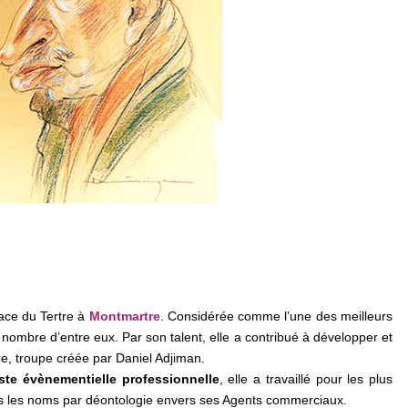
lace du Tertre à
Montmartre
. Considérée comme l’une des meilleurs
é nombre d’entre eux. Par son talent, elle a contribué à développer et
re, troupe créée par Daniel Adjiman.
tiste évènementielle professionnelle
, elle a travaillé pour les plus
as les noms par déontologie envers ses Agents commerciaux.