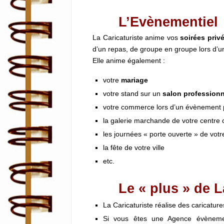
L’Evènementiel
La Caricaturiste anime vos
soirées priv
d’un repas, de groupe en groupe lors d’un 
Elle anime également :
votre
mariage
votre stand sur un
salon professionn
votre commerce lors d’un évènement 
la galerie marchande de votre centre
les journées « porte ouverte » de votr
la fête de votre ville
etc.
Le « plus » de La
La Caricaturiste réalise des caricature
Si vous êtes une Agence évènemen