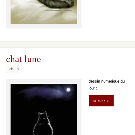
chat lune
chats
dessin numérique du
jour :
la suite >