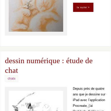
la suite >
dessin numérique : étude de
chat
chats
Depuis près de quatre
ans que je dessine sur
iPad avec l’application
Procreate, j’ai