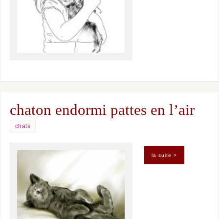
chaton endormi pattes en l’air
chats
la suite >