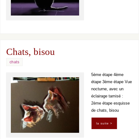
Chats, bisou
chats
5ème étape 4ème
étape 3ème étape Vue
nocturne, avec un
éclairage tamisé :
2ème étape esquisse
de chats, bisou
la suite >