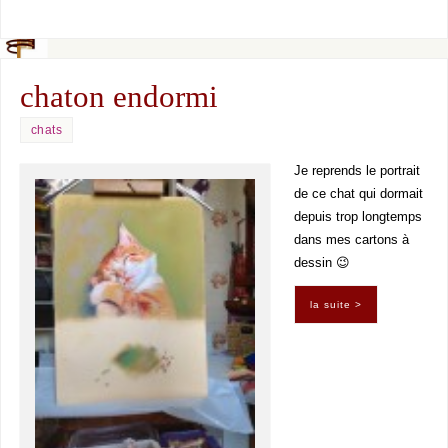
chaton endormi
chats
Je reprends le portrait
de ce chat qui dormait
depuis trop longtemps
dans mes cartons à
dessin 😉
la suite >