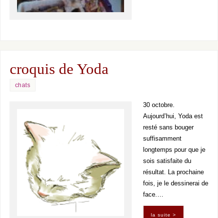
croquis de Yoda
chats
30 octobre.
Aujourd’hui, Yoda est
resté sans bouger
suffisamment
longtemps pour que je
sois satisfaite du
résultat. La prochaine
fois, je le dessinerai de
face.…
la suite >