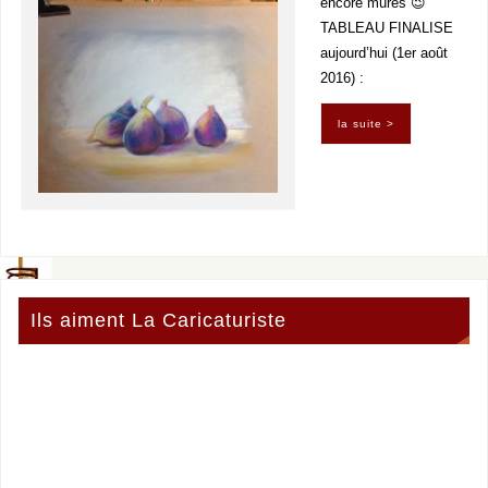
encore mûres 😉
TABLEAU FINALISE
aujourd’hui (1er août
2016) :
la suite >
Ils aiment La Caricaturiste