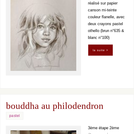
réalisé sur papier
canson mi-teinte
couleur flanelle, avec
deux crayons pastel
othello (brun n°635 &
blanc n°100)
la suite >
bouddha au philodendron
pastel
3ème étape 2ème