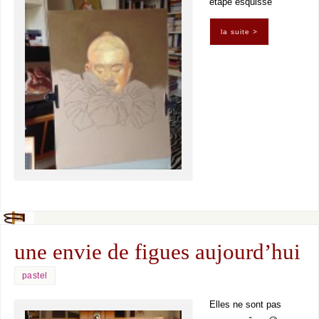
étape esquisse
la suite >
une envie de figues aujourd’hui
pastel
Elles ne sont pas