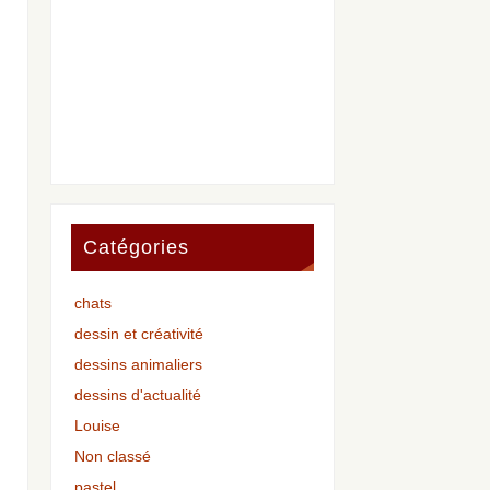
Catégories
chats
dessin et créativité
dessins animaliers
dessins d'actualité
Louise
Non classé
pastel