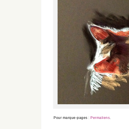
Pour marque-pages :
Permaliens
.