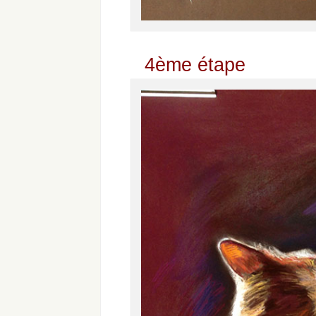
4ème étape