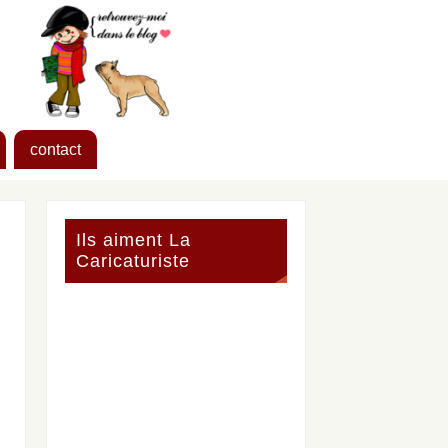
contact
Ils aiment La
Caricaturiste