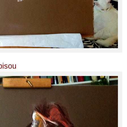
bisou