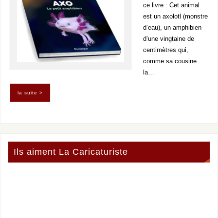
ce livre : Cet animal
est un axolotl (monstre
d’eau), un amphibien
d’une vingtaine de
centimètres qui,
comme sa cousine
la…
la suite >
Ils aiment La Caricaturiste