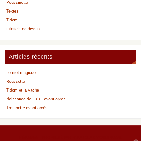
Poussinette
Textes
Tidom
tutoriels de dessin
Articles récents
Le mot magique
Roussette
Tidom et la vache
Naissance de Lulu…avant-après
Trottinette avant-après
FIÈREMENT PROPULSÉ PAR
PARABOLA
&
WORDPRESS.