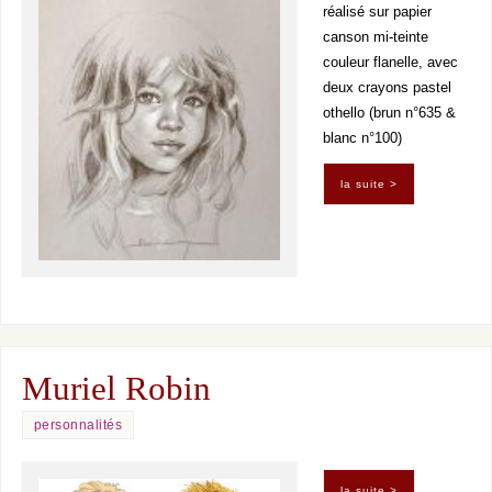
réalisé sur papier
canson mi-teinte
couleur flanelle, avec
deux crayons pastel
othello (brun n°635 &
blanc n°100)
la suite >
Muriel Robin
personnalités
la suite >