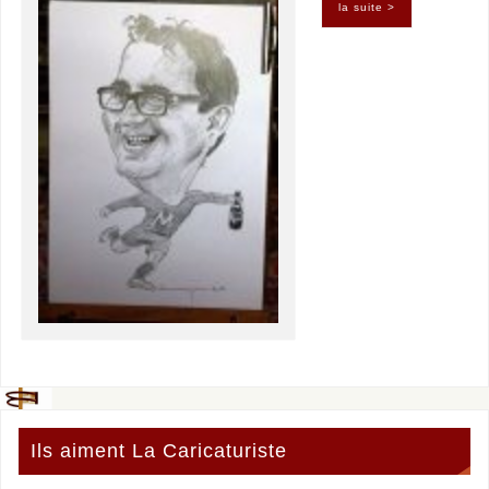
la suite >
Ils aiment La Caricaturiste