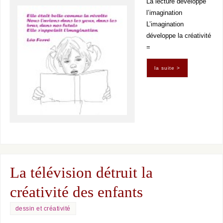
La lecture développe
l’imagination
L’imagination
développe la créativité
=
la suite >
La télévision détruit la
créativité des enfants
dessin et créativité