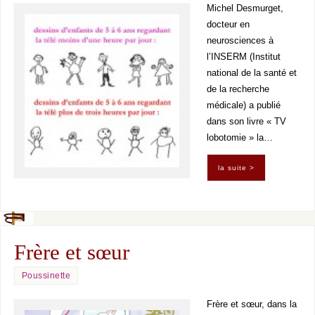
Michel Desmurget,
docteur en
neurosciences à
l’INSERM (Institut
national de la santé et
de la recherche
médicale) a publié
dans son livre « TV
lobotomie » la…
la suite >
Frère et sœur
Poussinette
Frère et sœur, dans la