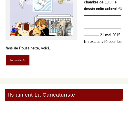
chambre de Lulu, le
dessin enfin achevé 🙂
——————————
——————————
——————————
———— 21 mai 2015
En exclusivité pour les
fans de Poussinette, voici…
la suite >
Ils aiment La Caricaturiste