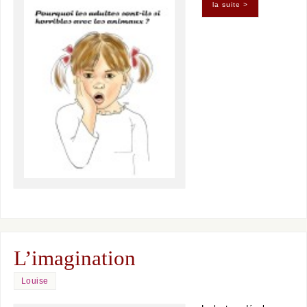
la suite >
L’imagination
Louise