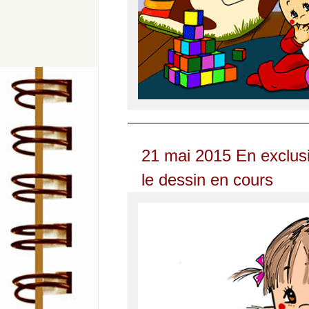
——————————————————
21 mai 2015 En exclusiv
le dessin en cours