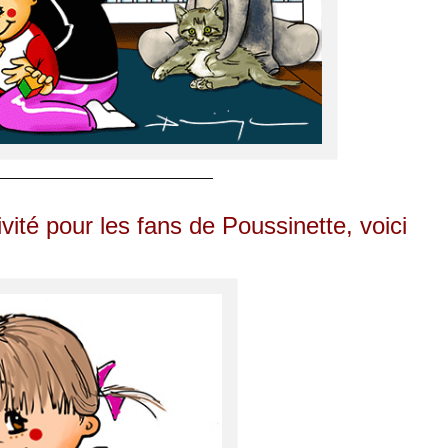
————————————————
ité pour les fans de Poussinette, voici