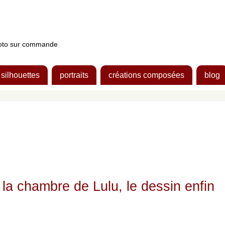
photo sur commande
silhouettes
portraits
créations composées
blog
 la chambre de Lulu, le dessin enfin