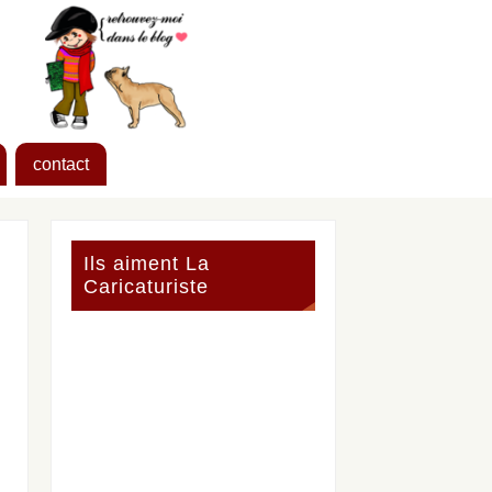
contact
Ils aiment La
Caricaturiste