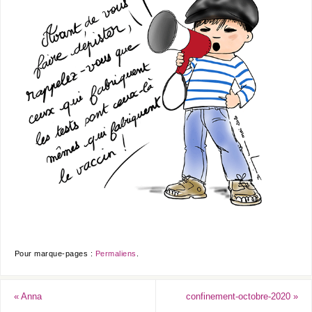
Pour marque-pages :
Permaliens
.
«
Anna
confinement-octobre-2020
»