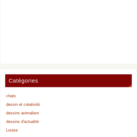
Catégories
chats
dessin et créativité
dessins animaliers
dessins d'actualité
Louise