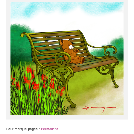
Pour marque-pages :
Permaliens
.