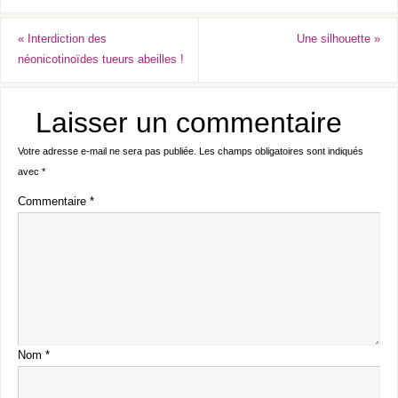
«
Interdiction des
Une silhouette
»
néonicotinoïdes tueurs abeilles !
Laisser un commentaire
Votre adresse e-mail ne sera pas publiée.
Les champs obligatoires sont indiqués
avec
*
Commentaire
*
Nom
*