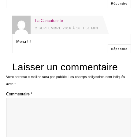
Répondre
La Caricaturiste
2 SEPTEMBRE 2016 À 16 H 51 MIN
Merci !!!
Répondre
Laisser un commentaire
Votre adresse e-mail ne sera pas publiée.
Les champs obligatoires sont indiqués
avec
*
Commentaire
*