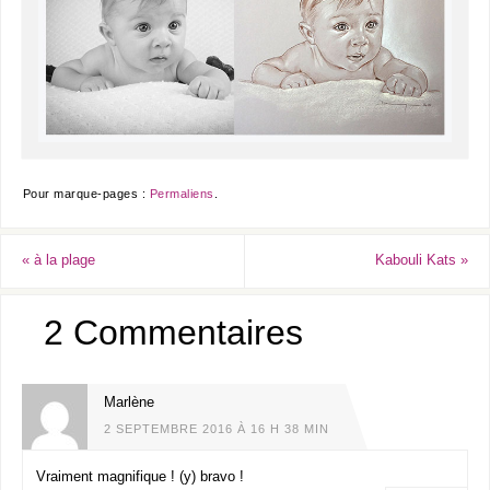
Pour marque-pages :
Permaliens
.
«
à la plage
Kabouli Kats
»
2 Commentaires
Marlène
2 SEPTEMBRE 2016 À 16 H 38 MIN
Vraiment magnifique ! (y) bravo !