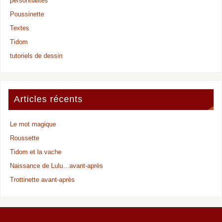
personnalités
Poussinette
Textes
Tidom
tutoriels de dessin
Articles récents
Le mot magique
Roussette
Tidom et la vache
Naissance de Lulu…avant-après
Trottinette avant-après