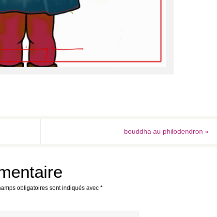
bouddha au philodendron
»
mentaire
hamps obligatoires sont indiqués avec
*