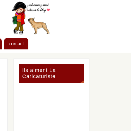
contact
Ils aiment La
Caricaturiste