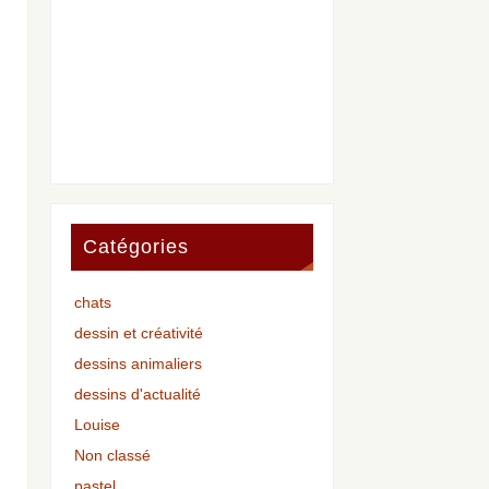
Catégories
chats
dessin et créativité
dessins animaliers
dessins d'actualité
Louise
Non classé
pastel