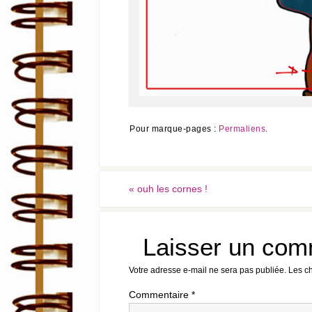
Pour marque-pages :
Permaliens
.
«
ouh les cornes !
Laisser un com
Votre adresse e-mail ne sera pas publiée.
Les c
Commentaire
*