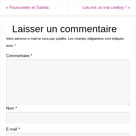
«
Poussinette et Samba
Lulu est un vrai cowboy !
»
Laisser un commentaire
Votre adresse e-mail ne sera pas publiée.
Les champs obligatoires sont indiqués
avec
*
Commentaire
*
Nom
*
E-mail
*