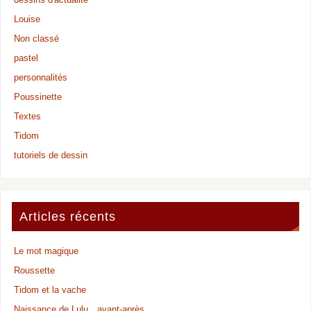
Louise
Non classé
pastel
personnalités
Poussinette
Textes
Tidom
tutoriels de dessin
Articles récents
Le mot magique
Roussette
Tidom et la vache
Naissance de Lulu…avant-après