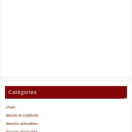
Catégories
chats
dessin et créativité
dessins animaliers
dessins d'actualité